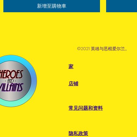
新增至購物車
©2021 英雄与恶棍爱尔兰。
家
店铺
常见问题和资料
隐私政策