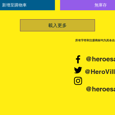
新增至購物車
無庫存
載入更多
所有字符和注册商标均为其各自
@heroesa
@HeroVill
@heroesa