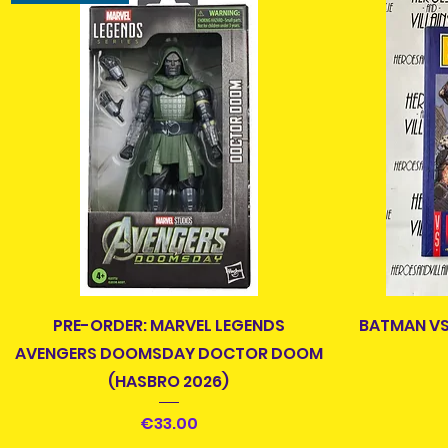
快速瀏覽
PRE-ORDER: MARVEL LEGENDS
BATMAN VS
AVENGERS DOOMSDAY DOCTOR DOOM
(HASBRO 2026)
價格
€33.00